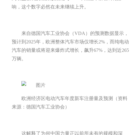
响，这个数字必然在未来继续上升。
来自德国汽车工业协会（VDA）的预测数据显示，
预计到2025年，欧洲整体汽车市场仅增长2%，而纯电动
汽车的销量或将迎来爆炸式增长，飙升67%，达到近265
万辆。
欧洲经济区电动汽车年度新车注册量及预测（资料
来源：德国汽车工业协会）
这解释了为何中国力量正以前所未有的规模和深