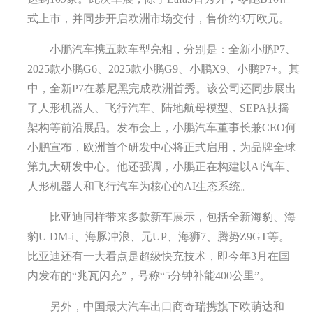
式上市，并同步开启欧洲市场交付，售价约3万欧元。
小鹏汽车携五款车型亮相，分别是：全新小鹏P7、
2025款小鹏G6、2025款小鹏G9、小鹏X9、小鹏P7+。其
中，全新P7在慕尼黑完成欧洲首秀。该公司还同步展出
了人形机器人、飞行汽车、陆地航母模型、SEPA扶摇
架构等前沿展品。发布会上，小鹏汽车董事长兼CEO何
小鹏宣布，欧洲首个研发中心将正式启用，为品牌全球
第九大研发中心。他还强调，小鹏正在构建以AI汽车、
人形机器人和飞行汽车为核心的AI生态系统。
比亚迪同样带来多款新车展示，包括全新海豹、海
豹U DM-i、海豚冲浪、元UP、海狮7、腾势Z9GT等。
比亚迪还有一大看点是超级快充技术，即今年3月在国
内发布的“兆瓦闪充”，号称“5分钟补能400公里”。
另外，中国最大汽车出口商奇瑞携旗下欧萌达和