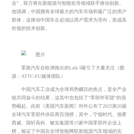
合”，双方将在新能源与智能化等领域联手推动创新。
他强调，中国拥有全球最大的汽车市场和最广泛的用户
群体，这推动中国车企必须以用户需求为导向，形成高
价值的技术创新。
零跑汽车在欧洲推出的Lafa 5吸引了大量关注
（图
源：ATTC-EU媒体团队）
中国汽车工业成为全球局势瞩目的焦点，是全产业
链共同奋斗的结果，这其中也包括了“零部件军团”的强
势崛起。此前《美国汽车新闻》对外公布了2025第20届
全球汽车零部件供应商百强榜，其中，宁德时代、德赛
西威、国轩高科、敏实集团等15家中国零部件企业上
榜，验证了中国在全球智能网联新能源汽车领域的实