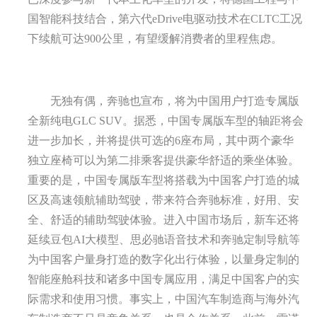
国智能科技结合，第六代eDrive电驱动技术在CLTC工况
下续航可达900公里，有望缓解消费者的里程焦虑。
无独有偶，奔驰也宣布，将为中国用户打造专属版
全新纯电GLC SUV。据悉，中国专属版车型的轴距将会
进一步加长，并将提供可选的6座布局，其中两个豪华
独立座椅可以为第二排乘客提供豪华舒适的乘坐体验。
重要的是，中国专属版车型将搭载为中国客户打造的城
区及高速领航辅助驾驶，带来符合奔驰标准，好用、安
全、舒适的辅助驾驶体验。进入中国市场后，新车还将
延续豆包AI大模型、思必驰语音技术和奔驰定制导航等
为中国客户量身打造的数字化出行体验，以量身定制的
智能座舱科技和诸多中国专属应用，满足中国客户的实
际需求和使用习惯。事实上，中国汽车制造商与海外汽