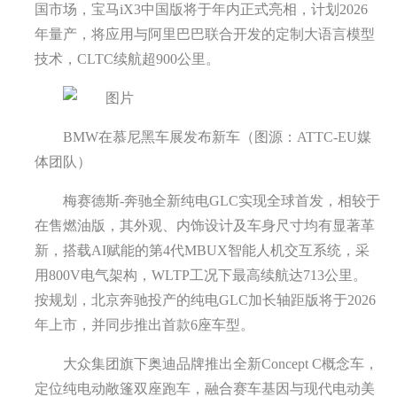
国市场，宝马iX3中国版将于年内正式亮相，计划2026
年量产，将应用与阿里巴巴联合开发的定制大语言模型
技术，CLTC续航超900公里。
BMW在慕尼黑车展发布新车
（图源：ATTC-EU媒
体团队）
梅赛德斯-奔驰全新纯电GLC实现全球首发，相较于
在售燃油版，其外观、内饰设计及车身尺寸均有显著革
新，搭载AI赋能的第4代MBUX智能人机交互系统，采
用800V电气架构，WLTP工况下最高续航达713公里。
按规划，北京奔驰投产的纯电GLC加长轴距版将于2026
年上市，并同步推出首款6座车型。
大众集团旗下奥迪品牌推出全新Concept C概念车，
定位纯电动敞篷双座跑车，融合赛车基因与现代电动美