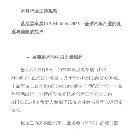
本月行业主题观察
慕尼黑车展IAA Mobility 2025：
全球汽车产业的竞
逐与德国的抉择
展商格局与中国力量崛起
当地时间9月8日，2025年慕尼黑车展（IAA
Mobility）正式拉开帷幕，并于9日-14日面向公众开放。
本届车展主题为It’s all about mobility（“动”悉一切），聚
焦移动出行、可持续发展和技术创新三个核心方向，
ATTC-EU相关负责人参加了该展会并参与普华永道圆桌
论坛。
根据主办方德国汽车工业协会（VDA）的统计数