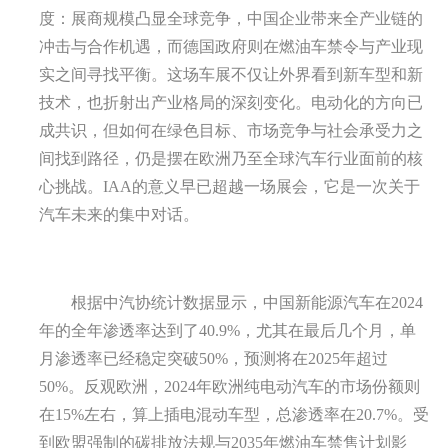
度：展商规模凸显全球竞争，中国企业带来全产业链的
冲击与合作机遇，而德国政府则在燃油车禁令与产业现
实之间寻找平衡。这场车展不仅让外界看到新车型和新
技术，也折射出产业格局的深刻变化。电动化的方向已
成共识，但如何在绿色目标、市场竞争与社会承受力之
间找到路径，仍是摆在欧洲乃至全球汽车行业面前的核
心挑战。IAA的意义早已超越一场展会，它是一次关于
汽车未来的集中对话。
根据中汽协统计数据显示，中国新能源汽车在2024
年的全年渗透率达到了40.9%，尤其在最后几个月，单
月渗透率已经稳定突破50%，预测将在2025年超过
50%。反观欧洲，2024年欧洲纯电动汽车的市场份额则
在15%左右，算上插电混动车型，总渗透率在20.7%。受
到欧盟强制的碳排放法规与2035年燃油车禁售计划影