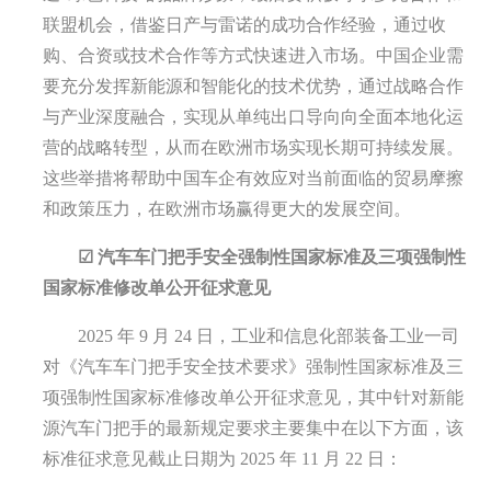
联盟机会，借鉴日产与雷诺的成功合作经验，通过收
购、合资或技术合作等方式快速进入市场。中国企业需
要充分发挥新能源和智能化的技术优势，通过战略合作
与产业深度融合，实现从单纯出口导向向全面本地化运
营的战略转型，从而在欧洲市场实现长期可持续发展。
这些举措将帮助中国车企有效应对当前面临的贸易摩擦
和政策压力，在欧洲市场赢得更大的发展空间。
☑ 汽车车门把手安全强制性国家标准及三项强制性
国家标准修改单公开征求意见
2025 年 9 月 24 日，工业和信息化部装备工业一司
对《汽车车门把手安全技术要求》强制性国家标准及三
项强制性国家标准修改单公开征求意见，其中针对新能
源汽车门把手的最新规定要求主要集中在以下方面，该
标准征求意见截止日期为 2025 年 11 月 22 日：