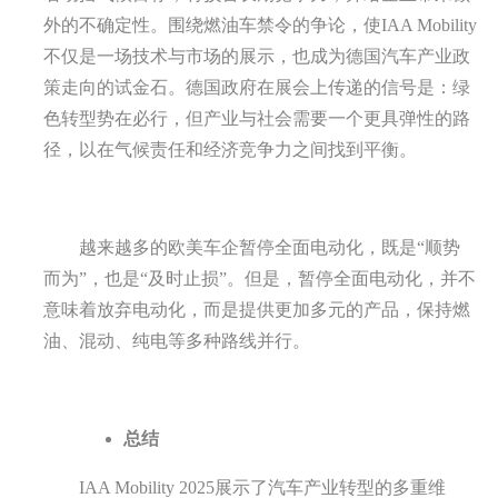
外的不确定性。围绕燃油车禁令的争论，使IAA Mobility
不仅是一场技术与市场的展示，也成为德国汽车产业政
策走向的试金石。德国政府在展会上传递的信号是：绿
色转型势在必行，但产业与社会需要一个更具弹性的路
径，以在气候责任和经济竞争力之间找到平衡。
越来越多的欧美车企暂停全面电动化，既是“顺势
而为”，也是“及时止损”。但是，暂停全面电动化，并不
意味着放弃电动化，而是提供更加多元的产品，保持燃
油、混动、纯电等多种路线并行。
总结
IAA Mobility 2025展示了汽车产业转型的多重维