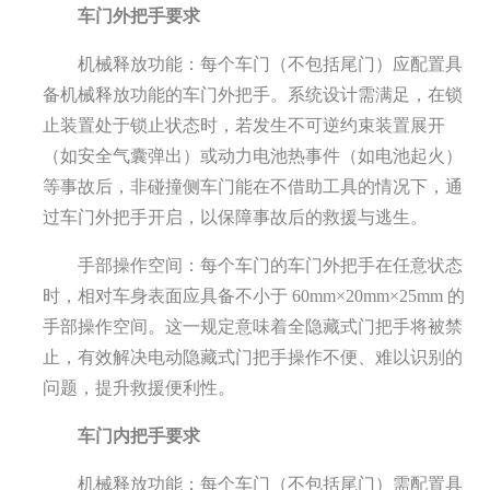
车门外把手要求
机械释放功能：每个车门（不包括尾门）应配置具
备机械释放功能的车门外把手。系统设计需满足，在锁
止装置处于锁止状态时，若发生不可逆约束装置展开
（如安全气囊弹出）或动力电池热事件（如电池起火）
等事故后，非碰撞侧车门能在不借助工具的情况下，通
过车门外把手开启，以保障事故后的救援与逃生。
手部操作空间：每个车门的车门外把手在任意状态
时，相对车身表面应具备不小于 60mm×20mm×25mm 的
手部操作空间。这一规定意味着全隐藏式门把手将被禁
止，有效解决电动隐藏式门把手操作不便、难以识别的
问题，提升救援便利性。
车门内把手要求
机械释放功能：每个车门（不包括尾门）需配置具