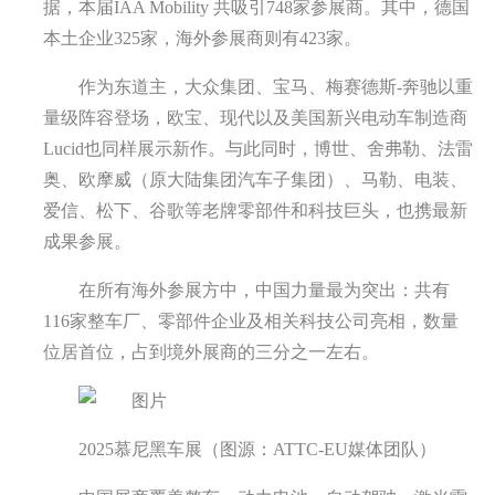
据，本届IAA Mobility 共吸引748家参展商。其中，德国
本土企业325家，海外参展商则有423家。
作为东道主，大众集团、宝马、梅赛德斯-奔驰以重
量级阵容登场，欧宝、现代以及美国新兴电动车制造商
Lucid也同样展示新作。与此同时，博世、舍弗勒、法雷
奥、欧摩威（原大陆集团汽车子集团）、马勒、电装、
爱信、松下、谷歌等老牌零部件和科技巨头，也携最新
成果参展。
在所有海外参展方中，中国力量最为突出：共有
116家整车厂、零部件企业及相关科技公司亮相，数量
位居首位，占到境外展商的三分之一左右。
2025慕尼黑车展（图源：ATTC-EU媒体团队）