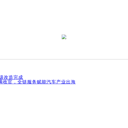
升级改造完成
nghai圆满收官，全链服务赋能汽车产业出海