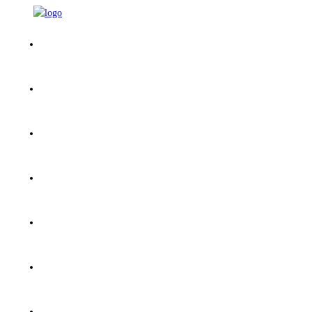
首页
关于我们
服务项目
实验室中心
国际认证
海外工程咨询