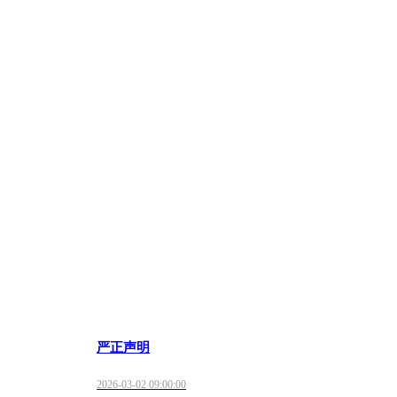
严正声明
2026-03-02 09:00:00