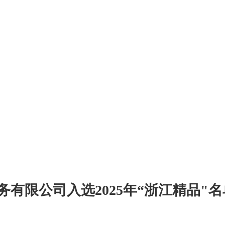
埃科资讯
务有限公司入选2025年“浙江精品"名